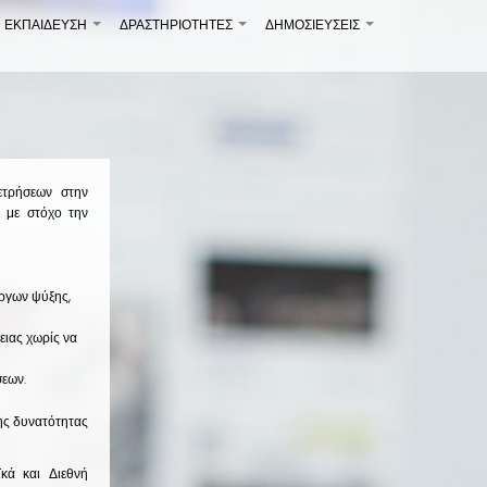
ΕΚΠΑΙΔΕΥΣΗ
ΔΡΑΣΤΗΡΙΟΤΗΤΕΣ
ΔΗΜΟΣΙΕΎΣΕΙΣ
+
+
+
ετρήσεων στην
ν με στόχο την
ργων ψύξης,
ιας χωρίς να
σεων.
ης δυνατότητας
κά και Διεθνή