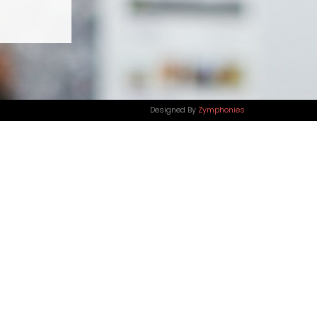
Designed By
Zymphonies