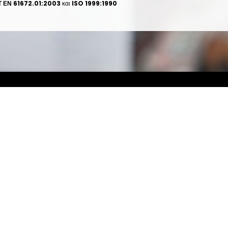
 ΕΝ 61672.01:2003
και
ISO 1999:1990