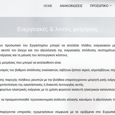
HOME
ΑΝΑΚΟΙΝΩΣΕΙΣ
ΠΡΟΣΩΠΙΚΟ
+
Ενεργειακές & λοιπές μετρήσεις
μένο προσωπικό του Εργαστηρίου μπορεί να εκτελέσει πλήθος ενεργειακών μ
 σκοπό τον έλεγχο και την αξιολόγηση της ενεργειακής απόδοσης συστημάτω
νέργειας και τη μείωση του λειτουργικού κόστους.
ς μετρήσεις που μπορεί να εκτελεσθούν είναι:
ισμός του βαθμού απόδοσης εναλλακτών, λεβήτων ζεστού νερού, ατμολεβήτων, πύ
της παροχής πλήθους ρευστών με την βοήθεια υπερσύγχρονου μετρητή ροής ενέργε
 τροποποίηση της εγκατάστασης ή διακοπή λειτουργίας αυτής.
φορτίων ηλεκτρικής ενέργειας με τη χρήση φορητού αναλυτή ηλεκτρικών καταναλώ
ί να πραγματοποιηθεί τεχνοοικονομική ανάλυση αλλαγής καυσίμου ή αξιολόγηση τ
παρέχονται υπηρεσίες ηχομετρήσεων σύμφωνα με τα οριζόμενα στα Ευρωπαϊ