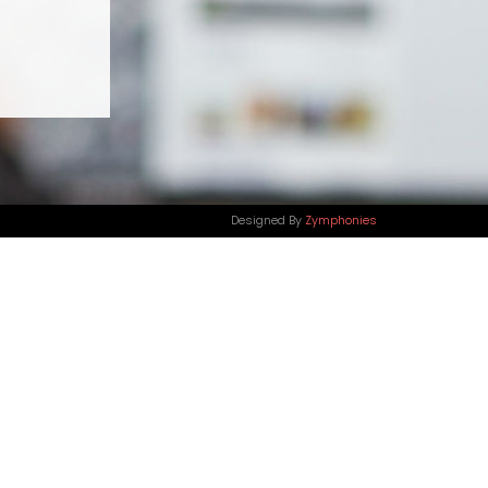
Designed By
Zymphonies