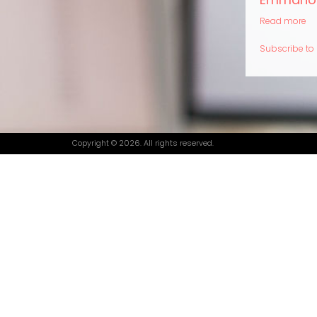
Read more
ab
E
Ka
Subscribe to
Copyright © 2026. All rights reserved.